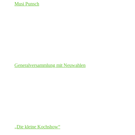
Musi Punsch
Generalversammlung mit Neuwahlen
„Die kleine Kochshow“