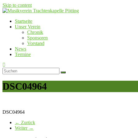
Skip to content
Startseite
Musikverein Trachtenkapelle Pötting
Unser Verein
Chronik
Sponsoren
Vorstand
News
Termine
DSC04964
DSC04964
← Zurück
Weiter →