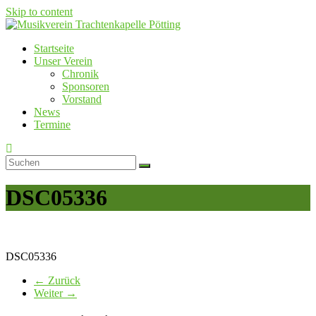
Skip to content
Startseite
Musikverein Trachtenkapelle Pötting
Unser Verein
Chronik
Sponsoren
Vorstand
News
Termine
DSC05336
DSC05336
← Zurück
Weiter →