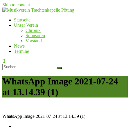
Skip to content
Startseite
Musikverein Trachtenkapelle Pötting
Unser Verein
Chronik
Sponsoren
Vorstand
News
Termine
WhatsApp Image 2021-07-24
at 13.14.39 (1)
WhatsApp Image 2021-07-24 at 13.14.39 (1)