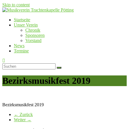
Skip to content
Startseite
Musikverein Trachtenkapelle Pötting
Unser Verein
Chronik
Sponsoren
Vorstand
News
Termine
Bezirksmusikfest 2019
Bezirksmusikfest 2019
← Zurück
Weiter →