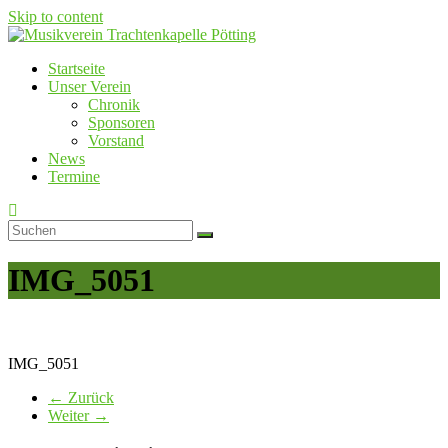
Skip to content
Startseite
Musikverein Trachtenkapelle Pötting
Unser Verein
Chronik
Sponsoren
Vorstand
News
Termine
IMG_5051
IMG_5051
← Zurück
Weiter →