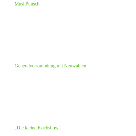
Musi Punsch
Generalversammlung mit Neuwahlen
„Die kleine Kochshow“