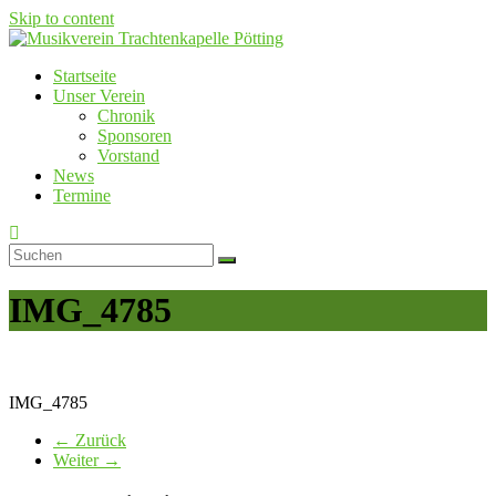
Skip to content
Startseite
Musikverein Trachtenkapelle Pötting
Unser Verein
Chronik
Sponsoren
Vorstand
News
Termine
IMG_4785
IMG_4785
← Zurück
Weiter →