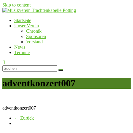
Skip to content
Startseite
Musikverein Trachtenkapelle Pötting
Unser Verein
Chronik
Sponsoren
Vorstand
News
Termine
adventkonzert007
adventkonzert007
← Zurück