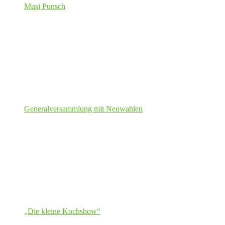
Musi Punsch
Generalversammlung mit Neuwahlen
„Die kleine Kochshow“