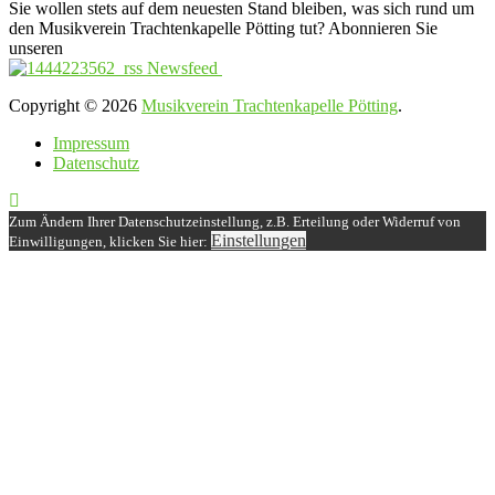
Sie wollen stets auf dem neuesten Stand bleiben, was sich rund um
den Musikverein Trachtenkapelle Pötting tut? Abonnieren Sie
unseren
Newsfeed
Copyright © 2026
Musikverein Trachtenkapelle Pötting
.
Impressum
Datenschutz
Zum Ändern Ihrer Datenschutzeinstellung, z.B. Erteilung oder Widerruf von
Einstellungen
Einwilligungen, klicken Sie hier: