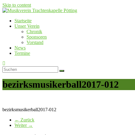
Skip to content
Startseite
Musikverein Trachtenkapelle Pötting
Unser Verein
Chronik
Sponsoren
Vorstand
News
Termine
bezirksmusikerball2017-012
bezirksmusikerball2017-012
← Zurück
Weiter →