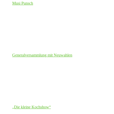
Musi Punsch
Generalversammlung mit Neuwahlen
„Die kleine Kochshow“