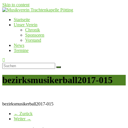
Skip to content
Startseite
Musikverein Trachtenkapelle Pötting
Unser Verein
Chronik
Sponsoren
Vorstand
News
Termine
bezirksmusikerball2017-015
bezirksmusikerball2017-015
← Zurück
Weiter →