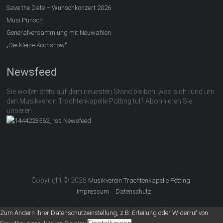
Save the Date – Wunschkonzert 2026
Musi Punsch
Generalversammlung mit Neuwahlen
„Die kleine Kochshow“
Newsfeed
Sie wollen stets auf dem neuesten Stand bleiben, was sich rund um
den Musikverein Trachtenkapelle Pötting tut? Abonnieren Sie
unseren
Newsfeed
Copyright © 2026
.
Musikverein Trachtenkapelle Pötting
Impressum
Datenschutz
Zum Ändern Ihrer Datenschutzeinstellung, z.B. Erteilung oder Widerruf von