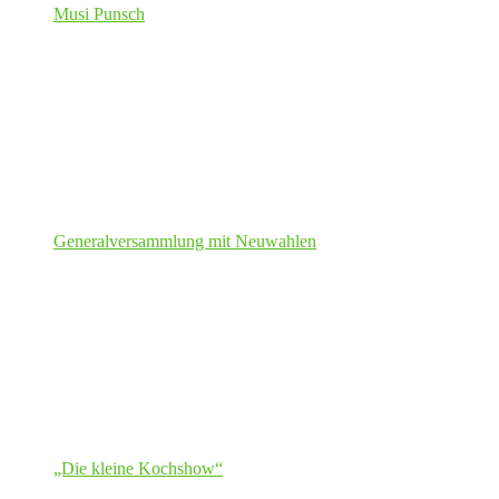
Musi Punsch
Generalversammlung mit Neuwahlen
„Die kleine Kochshow“