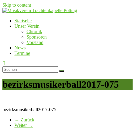
Skip to content
Startseite
Musikverein Trachtenkapelle Pötting
Unser Verein
Chronik
Sponsoren
Vorstand
News
Termine
bezirksmusikerball2017-075
bezirksmusikerball2017-075
← Zurück
Weiter →