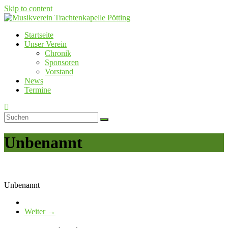
Skip to content
Startseite
Musikverein Trachtenkapelle Pötting
Unser Verein
Chronik
Sponsoren
Vorstand
News
Termine
Unbenannt
Unbenannt
Weiter →