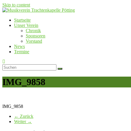
Skip to content
Startseite
Musikverein Trachtenkapelle Pötting
Unser Verein
Chronik
Sponsoren
Vorstand
News
Termine
IMG_9858
IMG_9858
← Zurück
Weiter →