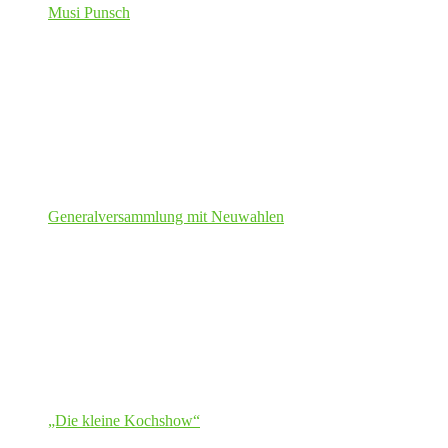
Musi Punsch
Generalversammlung mit Neuwahlen
„Die kleine Kochshow“