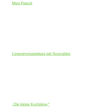
Musi Punsch
Generalversammlung mit Neuwahlen
„Die kleine Kochshow“