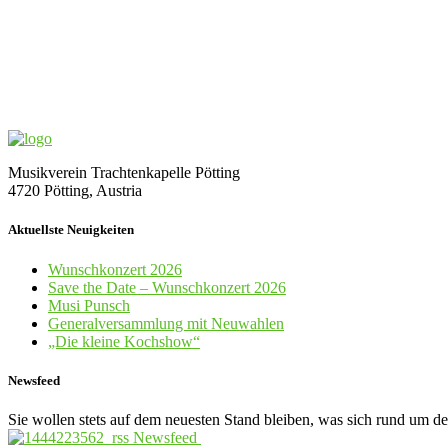
Musikverein Trachtenkapelle Pötting
4720 Pötting, Austria
Aktuellste Neuigkeiten
Wunschkonzert 2026
Save the Date – Wunschkonzert 2026
Musi Punsch
Generalversammlung mit Neuwahlen
„Die kleine Kochshow“
Newsfeed
Sie wollen stets auf dem neuesten Stand bleiben, was sich rund um d
Newsfeed