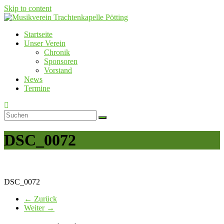
Skip to content
Startseite
Musikverein Trachtenkapelle Pötting
Unser Verein
Chronik
Sponsoren
Vorstand
News
Termine
DSC_0072
DSC_0072
← Zurück
Weiter →