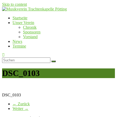
Skip to content
Startseite
Musikverein Trachtenkapelle Pötting
Unser Verein
Chronik
Sponsoren
Vorstand
News
Termine
DSC_0103
DSC_0103
← Zurück
Weiter →