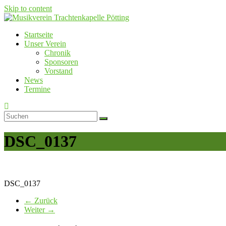
Skip to content
Startseite
Musikverein Trachtenkapelle Pötting
Unser Verein
Chronik
Sponsoren
Vorstand
News
Termine
DSC_0137
DSC_0137
← Zurück
Weiter →