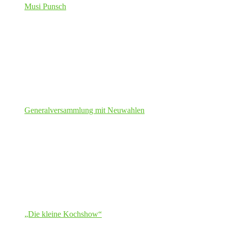
Musi Punsch
Generalversammlung mit Neuwahlen
„Die kleine Kochshow“