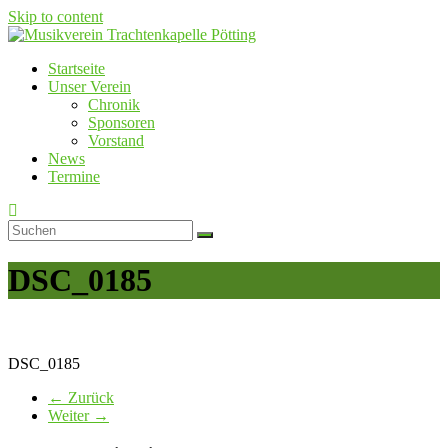
Skip to content
Startseite
Musikverein Trachtenkapelle Pötting
Unser Verein
Chronik
Sponsoren
Vorstand
News
Termine
DSC_0185
DSC_0185
← Zurück
Weiter →