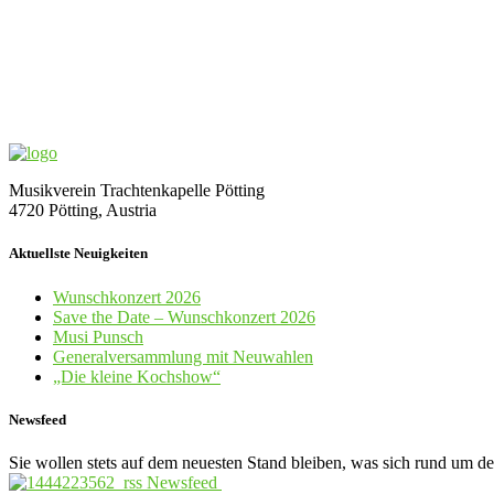
Musikverein Trachtenkapelle Pötting
4720 Pötting, Austria
Aktuellste Neuigkeiten
Wunschkonzert 2026
Save the Date – Wunschkonzert 2026
Musi Punsch
Generalversammlung mit Neuwahlen
„Die kleine Kochshow“
Newsfeed
Sie wollen stets auf dem neuesten Stand bleiben, was sich rund um d
Newsfeed