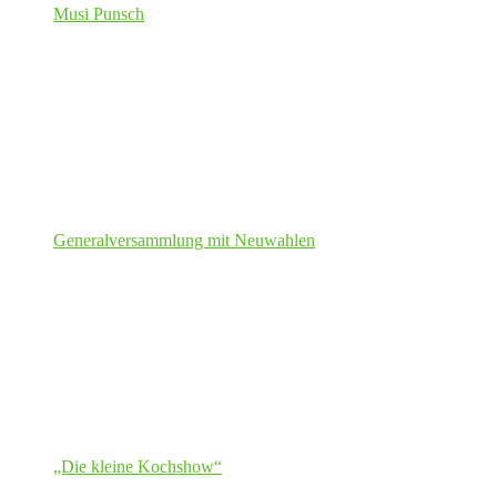
Musi Punsch
Generalversammlung mit Neuwahlen
„Die kleine Kochshow“