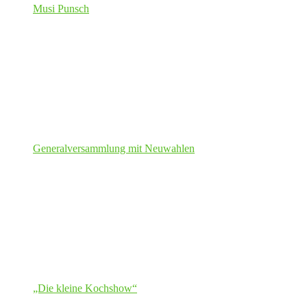
Musi Punsch
Generalversammlung mit Neuwahlen
„Die kleine Kochshow“