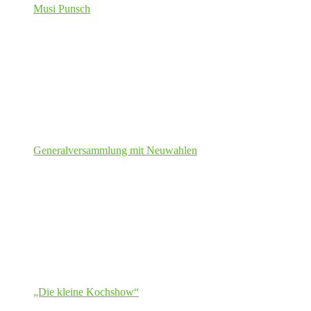
Musi Punsch
Generalversammlung mit Neuwahlen
„Die kleine Kochshow“