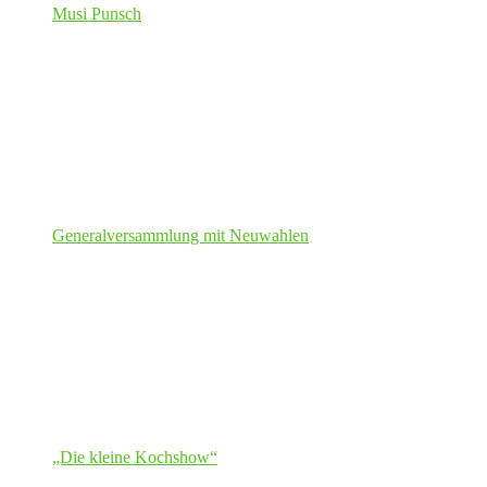
Musi Punsch
Generalversammlung mit Neuwahlen
„Die kleine Kochshow“