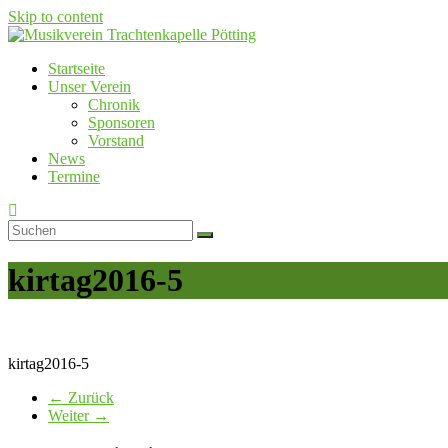
Skip to content
Startseite
Musikverein Trachtenkapelle Pötting
Unser Verein
Chronik
Sponsoren
Vorstand
News
Termine
kirtag2016-5
kirtag2016-5
← Zurück
Weiter →