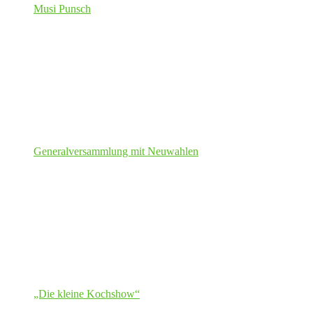
Musi Punsch
Generalversammlung mit Neuwahlen
„Die kleine Kochshow“