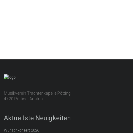
Musikverein Trachtenkapelle Pötting
4720 Pötting, Austria
Aktuellste Neuigkeiten
Wunschkonzert 2026