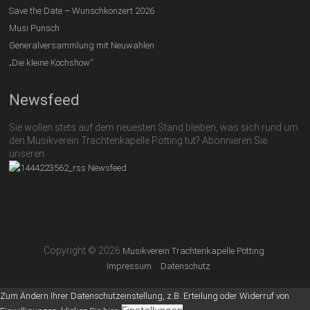
Save the Date – Wunschkonzert 2026
Musi Punsch
Generalversammlung mit Neuwahlen
„Die kleine Kochshow“
Newsfeed
Sie wollen stets auf dem neuesten Stand bleiben, was sich rund um
den Musikverein Trachtenkapelle Pötting tut? Abonnieren Sie
unseren
Newsfeed
Copyright © 2026
.
Musikverein Trachtenkapelle Pötting
Impressum
Datenschutz
Zum Ändern Ihrer Datenschutzeinstellung, z.B. Erteilung oder Widerruf von