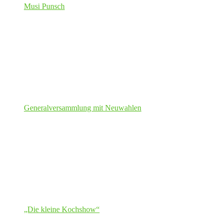
Musi Punsch
Generalversammlung mit Neuwahlen
„Die kleine Kochshow“