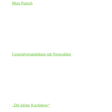
Musi Punsch
Generalversammlung mit Neuwahlen
„Die kleine Kochshow“