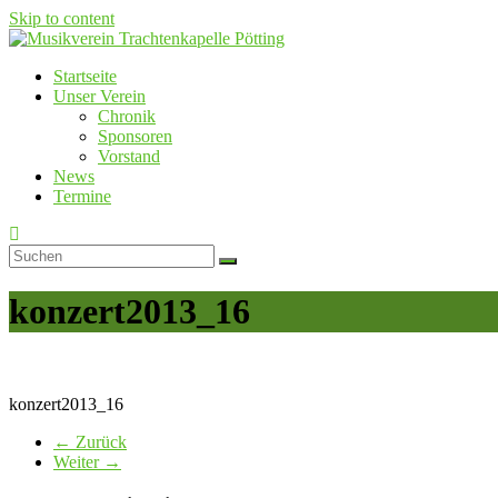
Skip to content
Startseite
Musikverein Trachtenkapelle Pötting
Unser Verein
Chronik
Sponsoren
Vorstand
News
Termine
konzert2013_16
konzert2013_16
← Zurück
Weiter →