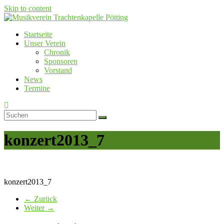
Skip to content
Startseite
Musikverein Trachtenkapelle Pötting
Unser Verein
Chronik
Sponsoren
Vorstand
News
Termine
konzert2013_7
konzert2013_7
← Zurück
Weiter →