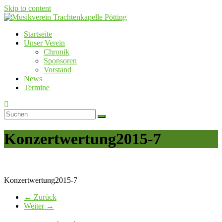
Skip to content
Startseite
Musikverein Trachtenkapelle Pötting
Unser Verein
Chronik
Sponsoren
Vorstand
News
Termine
Konzertwertung2015-7
Konzertwertung2015-7
← Zurück
Weiter →