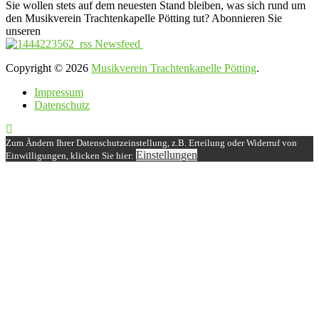
Sie wollen stets auf dem neuesten Stand bleiben, was sich rund um
den Musikverein Trachtenkapelle Pötting tut? Abonnieren Sie
unseren
Newsfeed
Copyright © 2026
Musikverein Trachtenkapelle Pötting
.
Impressum
Datenschutz
Zum Ändern Ihrer Datenschutzeinstellung, z.B. Erteilung oder Widerruf von
Einstellungen
Einwilligungen, klicken Sie hier: