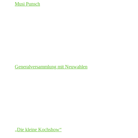
Musi Punsch
Generalversammlung mit Neuwahlen
„Die kleine Kochshow“