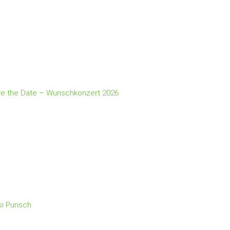
e the Date – Wunschkonzert 2026
i Punsch