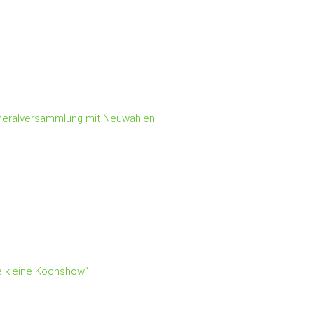
eralversammlung mit Neuwahlen
e kleine Kochshow“