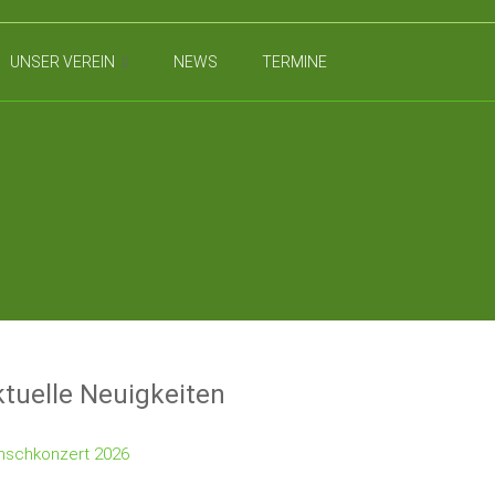
UNSER VEREIN
NEWS
TERMINE
tuelle Neuigkeiten
schkonzert 2026