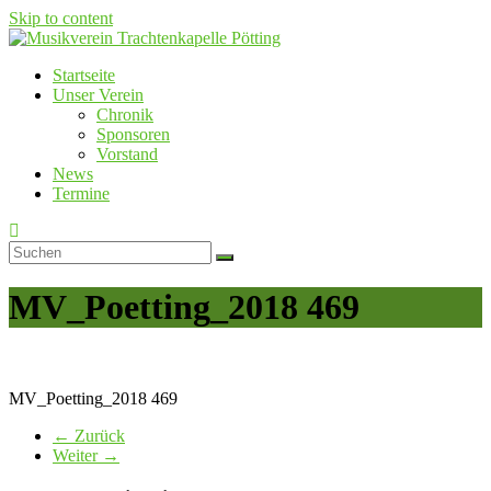
Skip to content
Startseite
Musikverein Trachtenkapelle Pötting
Unser Verein
Chronik
Sponsoren
Vorstand
News
Termine
MV_Poetting_2018 469
MV_Poetting_2018 469
← Zurück
Weiter →