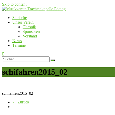
Skip to content
Startseite
Musikverein Trachtenkapelle Pötting
Unser Verein
Chronik
Sponsoren
Vorstand
News
Termine
schifahren2015_02
schifahren2015_02
← Zurück