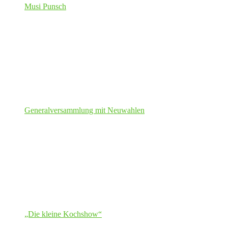
Musi Punsch
Generalversammlung mit Neuwahlen
„Die kleine Kochshow“