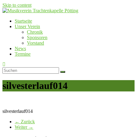
Skip to content
Startseite
Musikverein Trachtenkapelle Pötting
Unser Verein
Chronik
Sponsoren
Vorstand
News
Termine
silvesterlauf014
silvesterlauf014
← Zurück
Weiter →