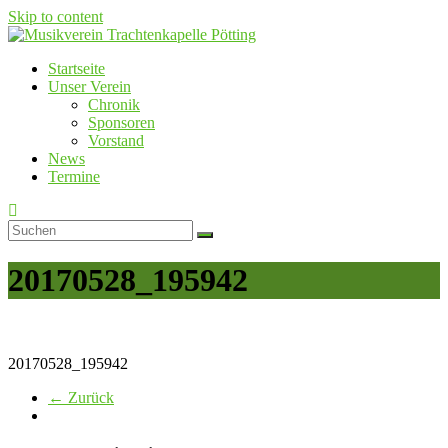
Skip to content
Startseite
Musikverein Trachtenkapelle Pötting
Unser Verein
Chronik
Sponsoren
Vorstand
News
Termine
20170528_195942
20170528_195942
← Zurück