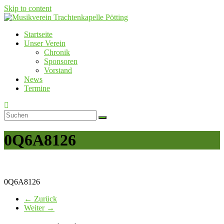
Skip to content
Startseite
Musikverein Trachtenkapelle Pötting
Unser Verein
Chronik
Sponsoren
Vorstand
News
Termine
0Q6A8126
0Q6A8126
← Zurück
Weiter →