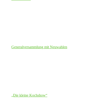
Generalversammlung mit Neuwahlen
„Die kleine Kochshow“