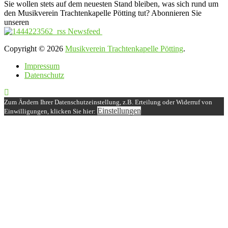
Sie wollen stets auf dem neuesten Stand bleiben, was sich rund um
den Musikverein Trachtenkapelle Pötting tut? Abonnieren Sie
unseren
Newsfeed
Copyright © 2026
Musikverein Trachtenkapelle Pötting
.
Impressum
Datenschutz
Zum Ändern Ihrer Datenschutzeinstellung, z.B. Erteilung oder Widerruf von
Einstellungen
Einwilligungen, klicken Sie hier: