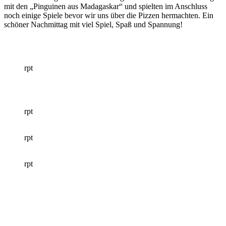
mit den „Pinguinen aus Madagaskar“ und spielten im Anschluss
noch einige Spiele bevor wir uns über die Pizzen hermachten. Ein
schöner Nachmittag mit viel Spiel, Spaß und Spannung!
rpt
rpt
rpt
rpt