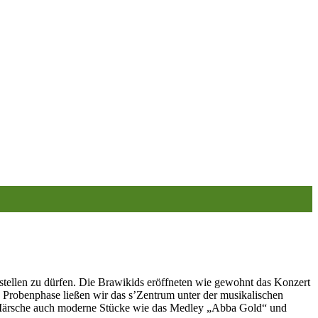
stellen zu dürfen. Die Brawikids eröffneten wie gewohnt das Konzert
 Probenphase ließen wir das s’Zentrum unter der musikalischen
d Märsche auch moderne Stücke wie das Medley „Abba Gold“ und