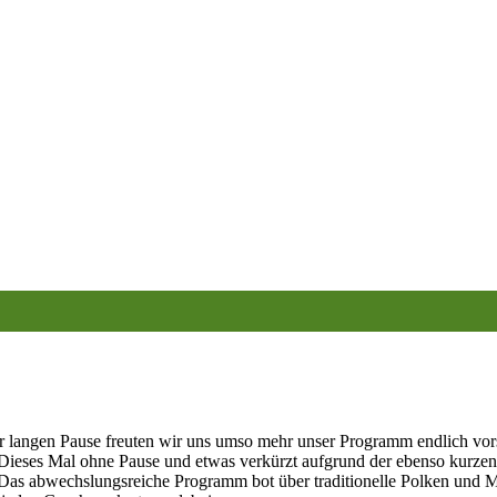
er langen Pause freuten wir uns umso mehr unser Programm endlich vor
Dieses Mal ohne Pause und etwas verkürzt aufgrund der ebenso kurzen
. Das abwechslungsreiche Programm bot über traditionelle Polken un