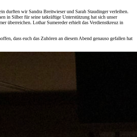
ein durften wir Sandra Breitwieser und Sarah Staudinger verleihen.
 in Silber für seine tatkräftige Unterstützung hat sich unser
r überreichen. Lothar Sumereder erhielt das Verdienstkreuz in
offen, dass euch das Zuhören an diesem Abend genauso gefallen hat