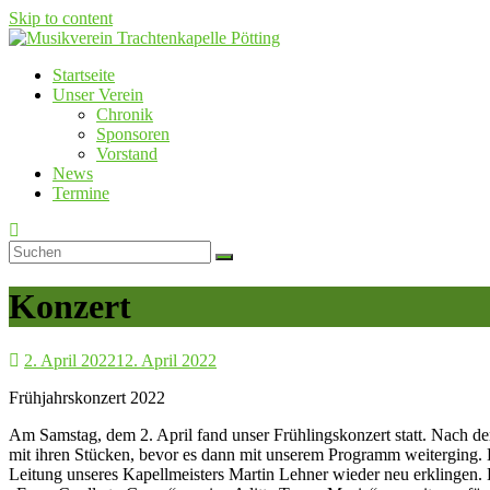
Skip to content
Startseite
Musikverein Trachtenkapelle Pötting
Unser Verein
Chronik
Sponsoren
Vorstand
News
Termine
Konzert
2. April 2022
12. April 2022
Frühjahrskonzert 2022
Am Samstag, dem 2. April fand unser Frühlingskonzert statt. Nach d
mit ihren Stücken, bevor es dann mit unserem Programm weiterging. 
Leitung unseres Kapellmeisters Martin Lehner wieder neu erklingen