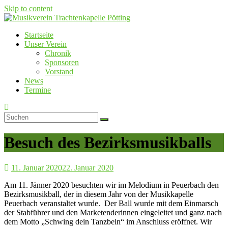
Skip to content
Startseite
Musikverein Trachtenkapelle Pötting
Unser Verein
Chronik
Sponsoren
Vorstand
News
Termine
Besuch des Bezirksmusikballs
11. Januar 2020
22. Januar 2020
Am 11. Jänner 2020 besuchten wir im Melodium in Peuerbach den
Bezirksmusikball, der in diesem Jahr von der Musikkapelle
Peuerbach veranstaltet wurde. Der Ball wurde mit dem Einmarsch
der Stabführer und den Marketenderinnen eingeleitet und ganz nach
dem Motto „Schwing dein Tanzbein“ im Anschluss eröffnet. Wir