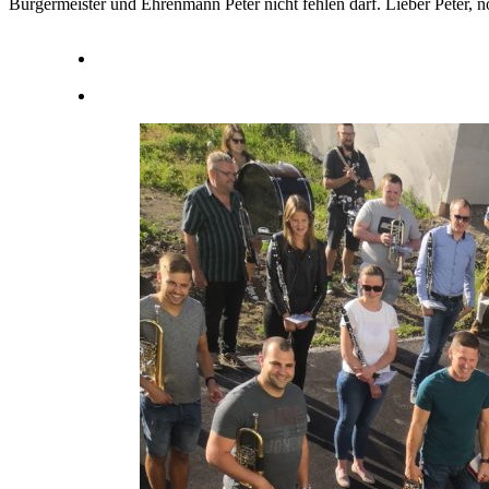
Bürgermeister und Ehrenmann Peter nicht fehlen darf. Lieber Peter, n