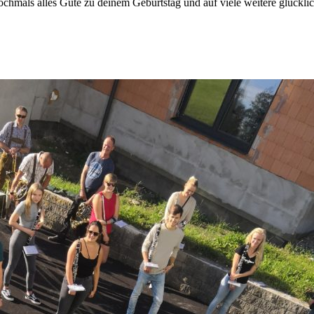
ochmals alles Gute zu deinem Geburtstag und auf viele weitere glücklic