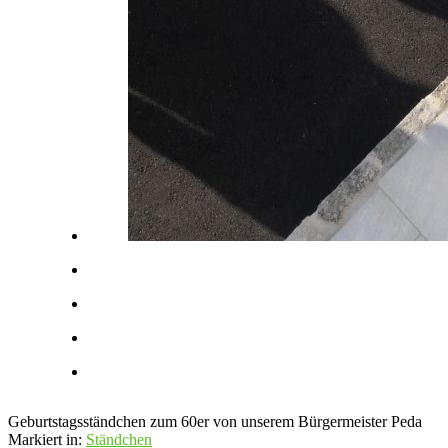
Geburtstagsständchen zum 60er von unserem Bürgermeister Peda
Markiert in:
Ständchen