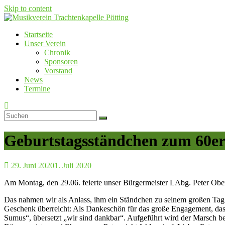
Skip to content
Startseite
Musikverein Trachtenkapelle Pötting
Unser Verein
Chronik
Sponsoren
Vorstand
News
Termine
Geburtstagsständchen zum 60er
29. Juni 2020
1. Juli 2020
Am Montag, den 29.06. feierte unser Bürgermeister LAbg. Peter Ober
Das nahmen wir als Anlass, ihm ein Ständchen zu seinem großen Tag
Geschenk überreicht: Als Dankeschön für das große Engagement, das
Sumus“, übersetzt „wir sind dankbar“. Aufgeführt wird der Marsch b