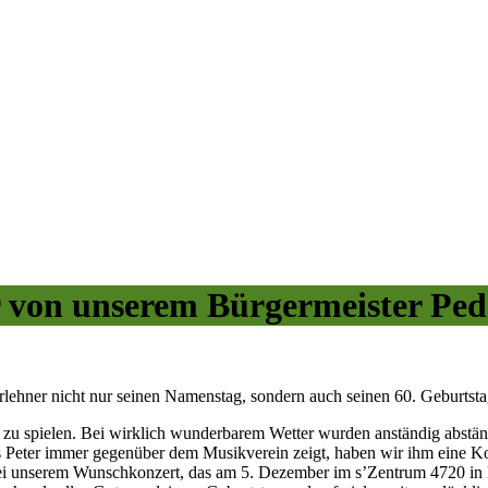
 von unserem Bürgermeister Ped
lehner nicht nur seinen Namenstag, sondern auch seinen 60. Geburtsta
 zu spielen. Bei wirklich wunderbarem Wetter wurden anständig abstän
 Peter immer gegenüber dem Musikverein zeigt, haben wir ihm eine Ko
ei unserem Wunschkonzert, das am 5. Dezember im s’Zentrum 4720 in Ka