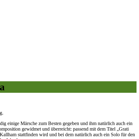
a
g.
dig einige Märsche zum Besten gegeben und ihm natürlich auch ein
mposition gewidmet und überreicht: passend mit dem Titel „Grati
llham stattfinden wird und bei dem natürlich auch ein Solo für den