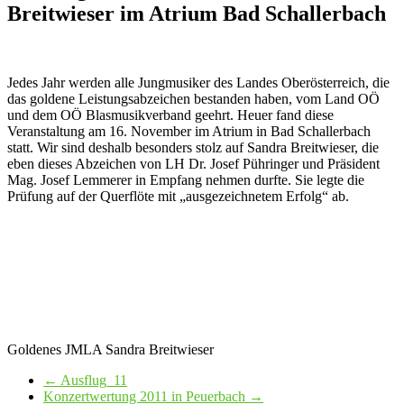
Breitwieser im Atrium Bad Schallerbach
Jedes Jahr werden alle Jungmusiker des Landes Oberösterreich, die
das goldene Leistungsabzeichen bestanden haben, vom Land OÖ
und dem OÖ Blasmusikverband geehrt. Heuer fand diese
Veranstaltung am 16. November im Atrium in Bad Schallerbach
statt. Wir sind deshalb besonders stolz auf Sandra Breitwieser, die
eben dieses Abzeichen von LH Dr. Josef Pühringer und Präsident
Mag. Josef Lemmerer in Empfang nehmen durfte. Sie legte die
Prüfung auf der Querflöte mit „ausgezeichnetem Erfolg“ ab.
Goldenes JMLA Sandra Breitwieser
←
Ausflug_11
Konzertwertung 2011 in Peuerbach
→