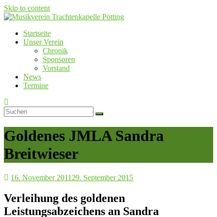
Skip to content
Startseite
Musikverein Trachtenkapelle Pötting
Unser Verein
Chronik
Sponsoren
Vorstand
News
Termine
Goldenes JMLA Sandra
Breitwieser
16. November 2011
29. September 2015
Verleihung des goldenen
Leistungsabzeichens an Sandra