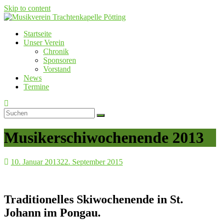
Skip to content
Startseite
Musikverein Trachtenkapelle Pötting
Unser Verein
Chronik
Sponsoren
Vorstand
News
Termine
Musikerschiwochenende 2013
10. Januar 2013
22. September 2015
Traditionelles Skiwochenende in St.
Johann im Pongau.