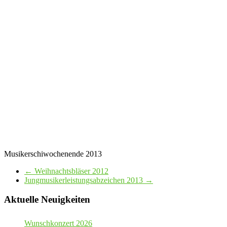
Musikerschiwochenende 2013
←
Weihnachtsbläser 2012
Jungmusikerleistungsabzeichen 2013
→
Aktuelle Neuigkeiten
Wunschkonzert 2026